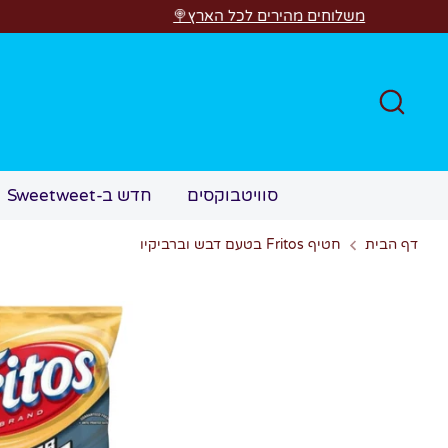
דל
משלוחים מהירים לכל הארץ
חפש
חדש ב-Sweetweet
סוויטבוקסים
חטיף Fritos בטעם דבש וברביקיו
דף הבית