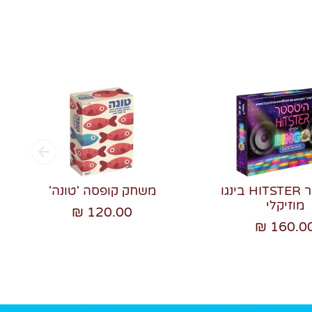
היטסטר HITSTER בינגו
משחק קופסה 'טונה'
מוזיקלי
120.00 ₪
160.00 