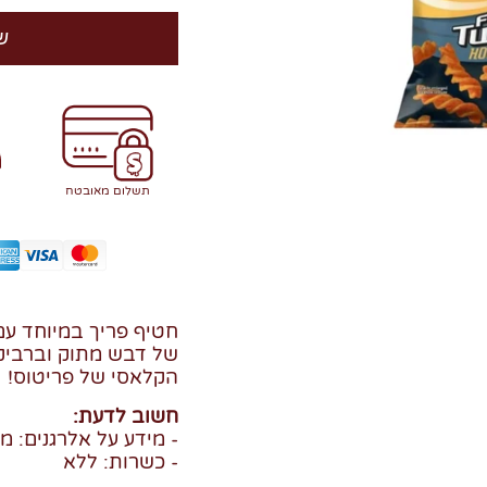
ש
תשלום מאובטח
חטיף פריך במיוחד ע
של דבש מתוק וברביקי
הקלאסי של פריטוס!
חשוב לדעת:
- מידע על אלרגנים: מ
- כשרות: ללא