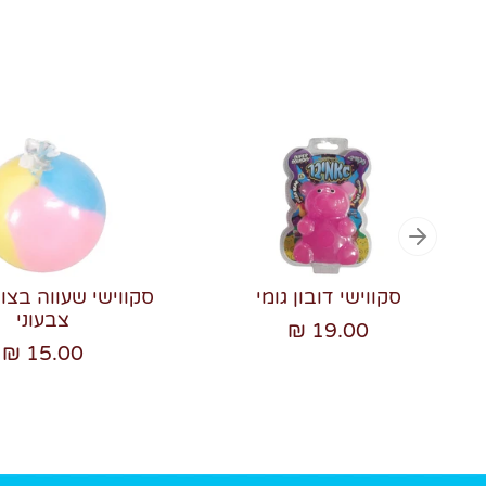
סקווישי דובון גומי
סקווישי שעווה בצו
צבעוני
19.00 ₪
15.00 ₪