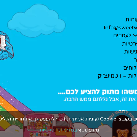
וחות
Info@sweetwe
ים
רטיות
ישות
ר
לוחים
לות – ויטמינצ'יק
ך את חוויית הגלישה המתוקה ביותר.
מידע נוסף
במדיניות הפרטיות
.