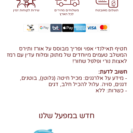
תשלום מאובטח
משלוחים מהירים
שירות לקוחות זמין
לכל הארץ
חטיף תאילנדי אפוי ופריך מבוסס על אורז ותירס
המשלב טעמים מיוחדים של מתוק ומלוח עדין עם רמז
לאצות נורי ופלפל שחור!
חשוב לדעת:
- מידע על אלרגנים: מכיל חיטה (גלוטן), בוטנים,
דגנים, סויה. עלול להכיל חלב, דגים
- כשרות: ללא
חדש במפעל שלנו