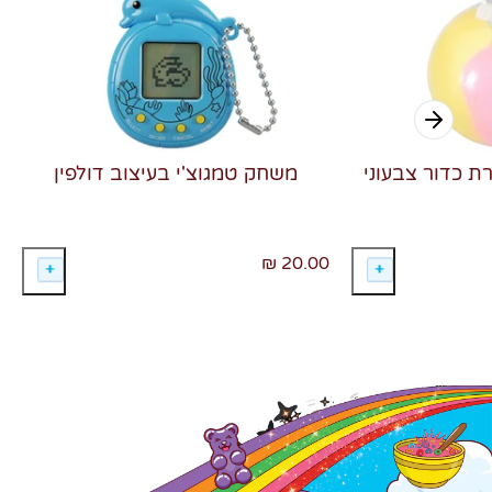
רת כדור צבעוני
משחק טמגוצ'י בעיצוב דולפין
20.00 ₪