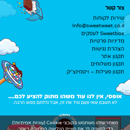
צור קשר
שירות לקוחות
Info@sweetweet.co.il
Sweetbox לעסקים
מדיניות פרטיות
הצהרת נגישות
תקנון אתר
תקנון משלוחים
תקנון פעילות – ויטמינצ'יק
האתר שלנו משתמש בקובצי Cookie (עוגיות אמיתיות!)
כדי להעניק לך את חוויית הגלישה המתוקה ביותר.