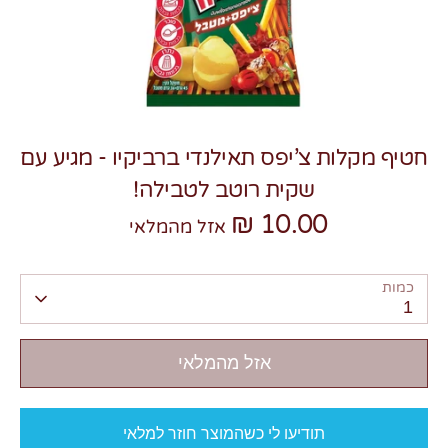
חטיף מקלות צ’יפס תאילנדי ברביקיו - מגיע עם
צרו קשר
שקית רוטב לטבילה!
10.00 ₪
אזל מהמלאי
כמות
1
אזל מהמלאי
תודיעו לי כשהמוצר חוזר למלאי