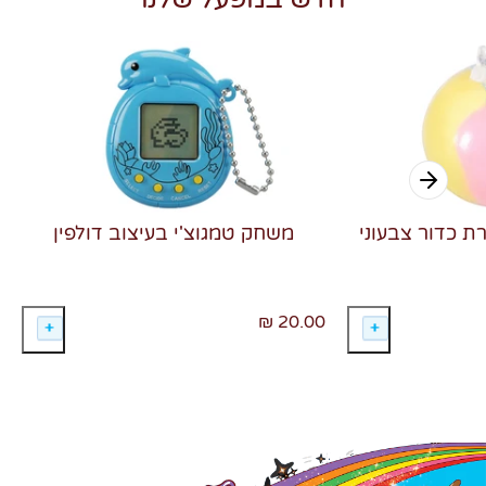
רת כדור צבעוני
משחק טמגוצ'י בעיצוב דולפין
20.00 ₪