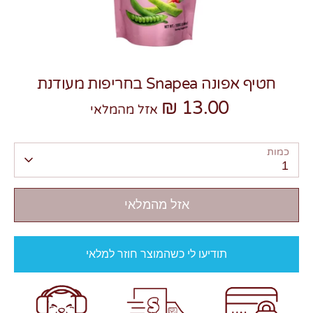
חטיף אפונה Snapea בחריפות מעודנת
13.00 ₪
צרו קשר
אזל מהמלאי
כמות
1
אזל מהמלאי
תודיעו לי כשהמוצר חוזר למלאי