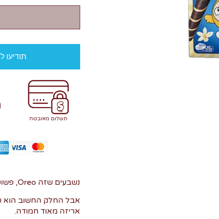
תודיעו ל
תשלום מאובטח
נשבעים שזה Oreo, פשוט הלוגו בסינית.
אבל החלק החשוב הוא שמ
אריזה מאוד חמודה.