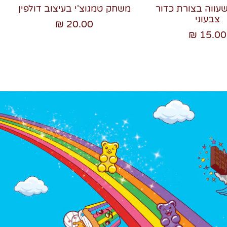
שעווה בצורת כדור
משחק טמגוצ'י בעיצוב דולפין
צבעוני
20.00 ₪
15.00 ₪