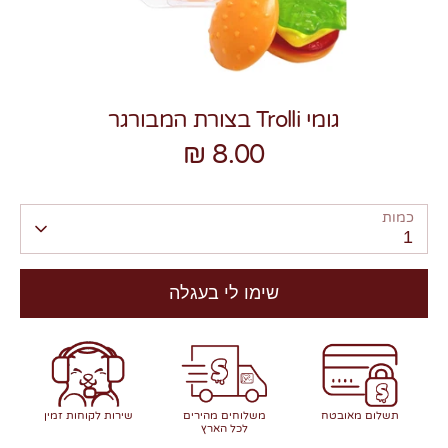
גומי Trolli בצורת המבורגר
8.00 ₪
צרו קשר
כמות
1
שימו לי בעגלה
תשלום מאובטח
משלוחים מהירים
שירות לקוחות זמין
לכל הארץ