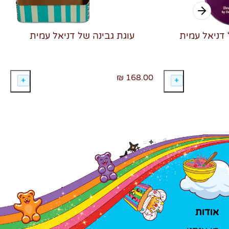
 דניאל עמית
עוגת גבינה של דניאל עמית
168.00 ₪
אודות