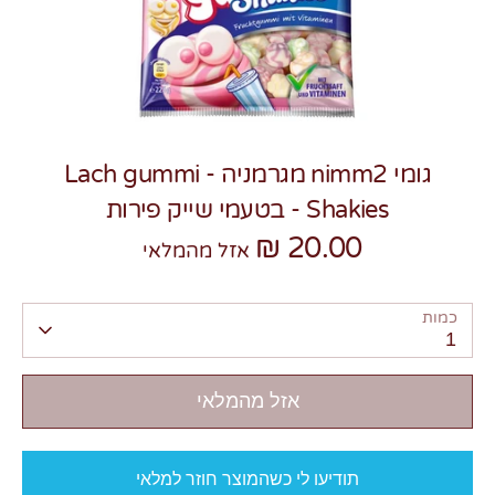
גומי nimm2 מגרמניה - Lach gummi
צרו קשר
Shakies - בטעמי שייק פירות
20.00 ₪
אזל מהמלאי
כמות
1
אזל מהמלאי
תודיעו לי כשהמוצר חוזר למלאי