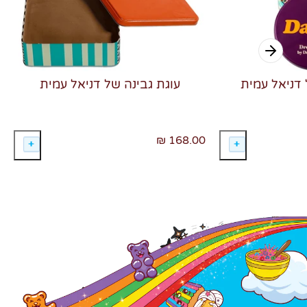
 דניאל עמית
עוגת גבינה של דניאל עמית
168.00 ₪