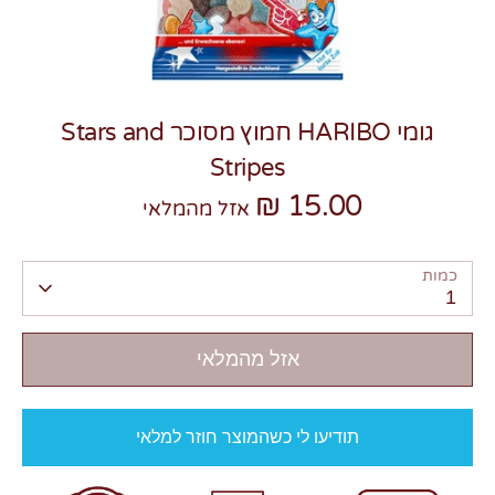
גומי HARIBO חמוץ מסוכר Stars and
Stripes
צרו קשר
15.00 ₪
אזל מהמלאי
כמות
1
אזל מהמלאי
תודיעו לי כשהמוצר חוזר למלאי