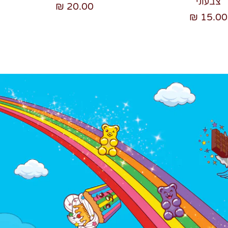
צבעוני
20.00 ₪
15.00 ₪