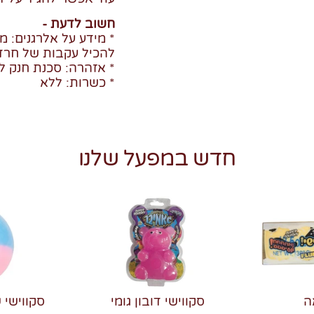
חשוב לדעת -
* מידע על אלרגנים: מכ
להכיל עקבות של חרדל
* אזהרה: סכנת חנק לי
* כשרות: ללא
חדש במפעל שלנו
ה
סקווישי דובון גומי
סקווישי 