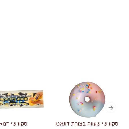
סקווישי שעווה בצורת דונאט
סקווישי חמא