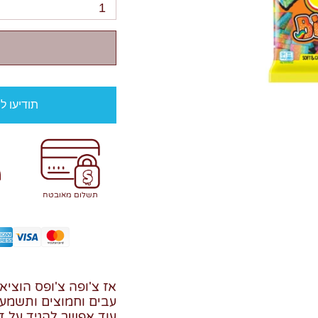
1
תודיעו ל
תשלום מאובטח
אז צ'ופה צ'ופס הוציא
עבים וחמוצים ותשמעו
עוד אפשר להגיד על ד