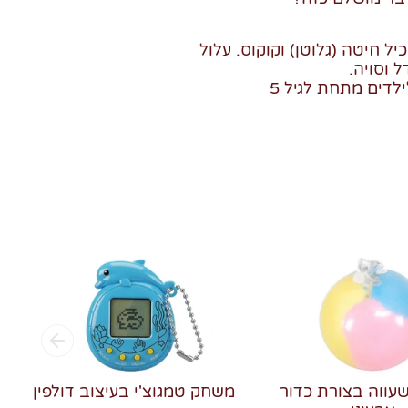
יל חיטה (גלוטן) וקוקוס. עלול
 וסויה.
לדים מתחת לגיל 5
שעווה בצורת כדור
משחק טמגוצ'י בעיצוב דולפין