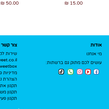
50.00 ₪
15.00 ₪
אודות
צור קשר
שירות לק
מי אנחנו
et.co.il
עושים לכם מתוק גם ברשתות:
Sweetbox לעסק
מדיניות פ
הצהרת נג
תקנון את
תקנון מש
תקנון פעי