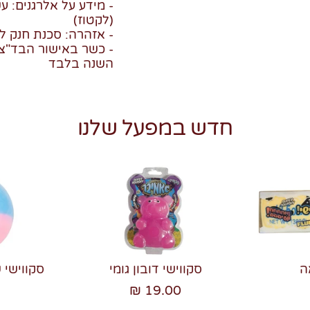
- מידע על אלרגנים: ע
(לקטוז)
- אזהרה: סכנת חנק לי
- כשר באישור הבד"צ 
השנה בלבד
חדש במפעל שלנו
ה
סקווישי דובון גומי
סקווישי 
19.00 ₪