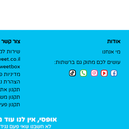
אודות
צור קשר
שירות לק
מי אנחנו
et.co.il
עושים לכם מתוק גם ברשתות:
Sweetbox לעסק
מדיניות פ
הצהרת נג
תקנון את
תקנון מש
תקנון פעי