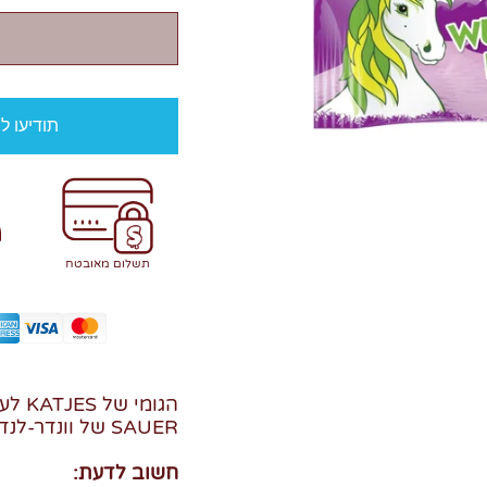
תודיעו ל
תשלום מאובטח
הגומי
SAUER של וונדר-לנד מוכיחה את זה.
חשוב לדעת: