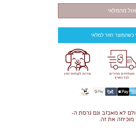
אזל מהמלאי
י כשהמוצר חוזר למלאי
משלוחים מהירים
שירות לקוחות זמין
לכל הארץ
 של KATJES לעולם לא מאכזב וגם גרסת ה-