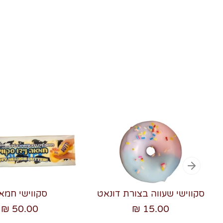
סקווישי שעווה בצורת דונאט
סקווישי חמא
50.00 ₪
15.00 ₪