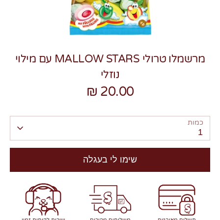
מרשמלו טרולי MALLOW STARS עם מילוי
נוזלי
צרו קשר
20.00 ₪
כמות
1
שימו לי בעגלה
תשלום מאובטח
משלוחים מהירים
שירות לקוחות זמין