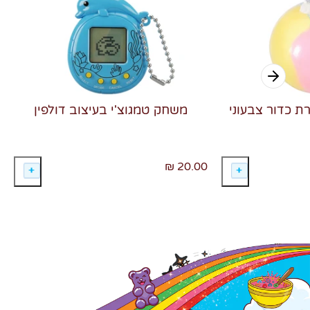
רת כדור צבעוני
משחק טמגוצ'י בעיצוב דולפין
20.00 ₪