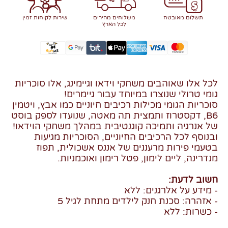
תשלום מאובטח
משלוחים מהירים
שירות לקוחות זמין
לכל הארץ
לכל אלו שאוהבים משחקי וידאו וגיימינג, אלו סוכריות
גומי טרולי שנוצרו במיוחד עבור גיימרים!
סוכריות הגומי מכילות רכיבים חיוניים כמו אבץ, ויטמין
B6, דקסטרוז ותמצית תה מאטה, שנועדו לספק בוסט
של אנרגיה ותמיכה קוגנטיבית במהלך משחקי הוידאו!
ובנוסף לכל הרכיבים החיוניים, הסוכריות מגיעות
בטעמי פירות מרעננים של אננס אשכולית, תפוז
מנדרינה, ליים לימון, פטל רימון ואוכמניות.
חשוב לדעת:
- מידע על אלרגנים: ללא
- אזהרה: סכנת חנק לילדים מתחת לגיל 5
- כשרות: ללא