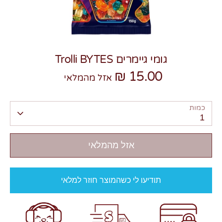
גומי גיימרים Trolli BYTES
15.00 ₪
צרו קשר
אזל מהמלאי
כמות
1
אזל מהמלאי
תודיעו לי כשהמוצר חוזר למלאי