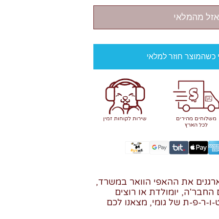
אזל מהמלאי
י כשהמוצר חוזר למלאי
משלוחים מהירים
שירות לקוחות זמין
לכל הארץ
גנים את ההאפי הוואר במשרד,
חבר'ה, יומולדת או רוצים
ו-ר-פ-ת של גומי, מצאנו לכם