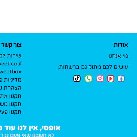
אודות
צור קשר
שירות לק
מי אנחנו
et.co.il
עושים לכם מתוק גם ברשתות:
Sweetbox לעסק
מדיניות פ
הצהרת נג
תקנון את
תקנון מש
תקנון פעי