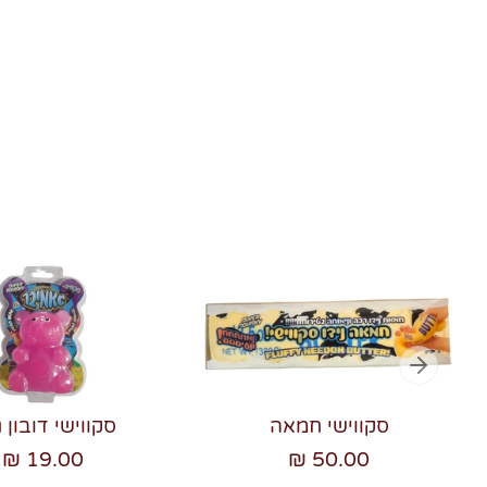
סקווישי חמאה
סקווישי דובון ג
19.00 ₪
50.00 ₪