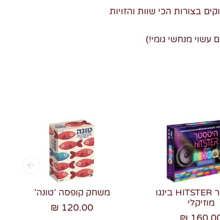
ים בצורות הכי שוות והזויות
עשוי מנחשי גומי!)
היטסטר HITSTER בינגו
משחק קופסה 'טונה'
מוזיקלי
120.00 ₪
160.00 