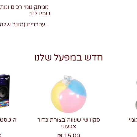
ממתק גומי רכים ומתוק
שהיו לנו:
- עכברים (הזנב שלהם 
חדש במפעל שלנו
ומי
סקווישי שעווה בצורת כדור
צבעוני
₪
15.00 ₪