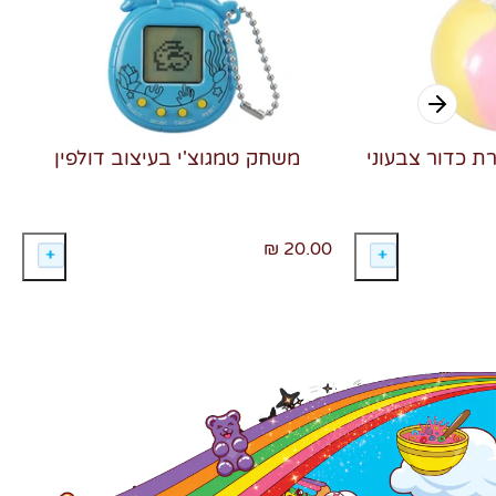
רת כדור צבעוני
משחק טמגוצ'י בעיצוב דולפין
20.00 ₪