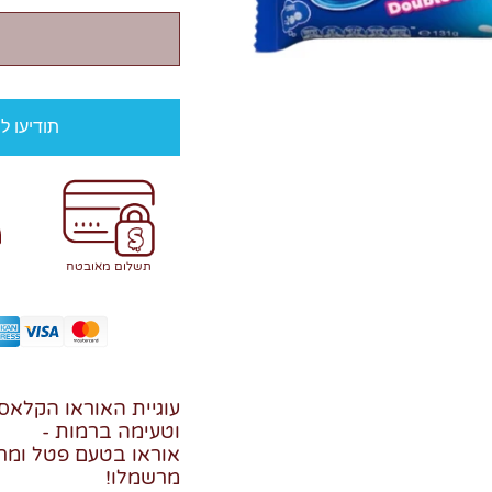
תודיעו ל
תשלום מאובטח
עוגיית האוראו הקלא
וטעימה ברמות -
אוראו בטעם פטל ומר
מרשמלו!