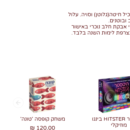
יל חיטה(גלוטן) וסויה. עלול
ובוטנים.
י אבקת חלב נוכרי באישור
צרפת לימות השנה בלבד.
היטסטר HITSTER בינגו
משחק קופסה 'טונה'
מוזיקלי
120.00 ₪