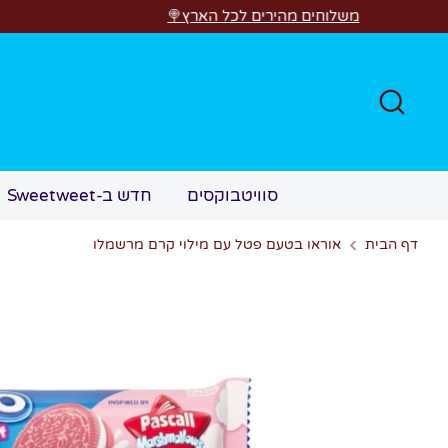
דל
משלוחים מהירים לכל הארץ
חפש
חדש ב-Sweetweet
סוויטבוקסים
אוראו בטעם פטל עם מילוי קרם מרשמלו
דף הבית