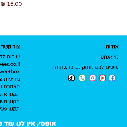
15.00 ₪
אודות
צור קשר
שירות לק
מי אנחנו
et.co.il
עושים לכם מתוק גם ברשתות:
Sweetbox לעסק
מדיניות פ
הצהרת נג
תקנון את
תקנון מש
תקנון פעי