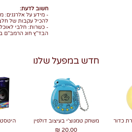
חשוב לדעת:
- מידע על אלרגנים: מכ
להכיל עקבות של חלב 
- כשרות: חלבי לאוכל
הבד"ץ חוג הרמב"ם ב
חדש במפעל שלנו
רת כדור
משחק טמגוצ'י בעיצוב דולפין
20.00 ₪