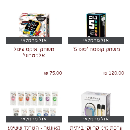
אזל מהמלאי
אזל מהמלאי
משחק קופסה 'טופ 5'
משחק 'איקס עיגול
אלקטרוני'
75.00 ₪
120.00 ₪
אזל מהמלאי
אזל מהמלאי
ערכת מיני קריוקי ביתית
קאונטר - הטרנד ששיגע