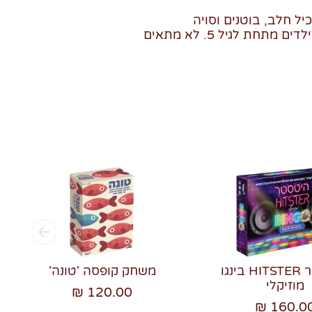
יל חלב, בוטנים וסויה
- אזהרה: סכנת חנק לילדים מתחת לגיל 5. לא מתאים
היטסטר HITSTER בינגו
משחק קופסה 'טונה'
מוזיקלי
120.00 ₪
160.00 