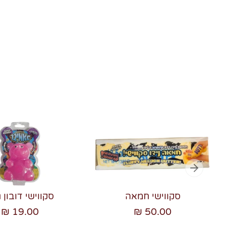
סקווישי חמאה
סקווישי דובון ג
19.00 ₪
50.00 ₪