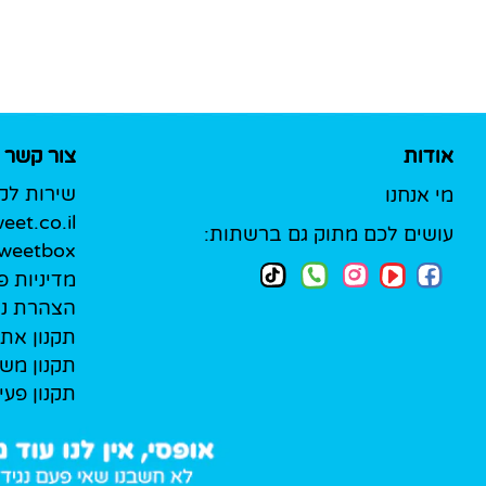
אודות
צור קשר
שירות לק
מי אנחנו
et.co.il
עושים לכם מתוק גם ברשתות:
Sweetbox לעסק
מדיניות פ
הצהרת נג
תקנון את
תקנון מש
תקנון פעי