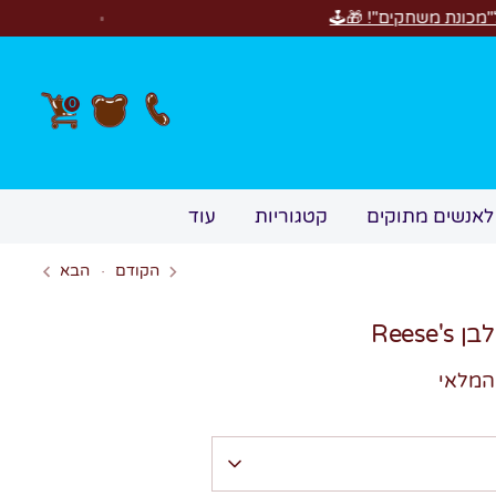
חדש! סוויטבוקס irthday
0
לאנשים מתוקים
קטגוריות
עוד
הקודם
הבא
Reese
המלאי