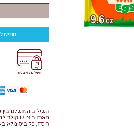
תודיעו ל
תשלום מאובטח
השילוב המושלם בין ש
מארז ביצי שוקולד לב
ריס'ז, כל ביס מלא בא