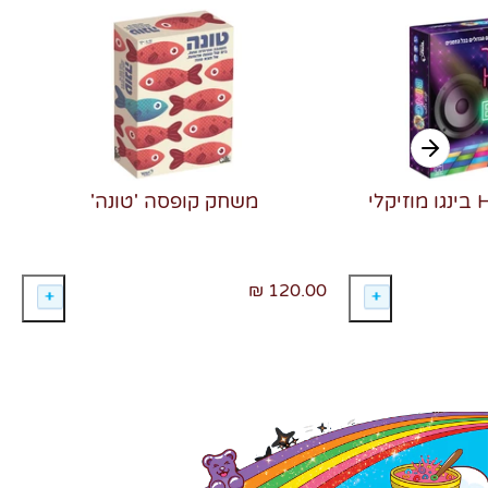
משחק קופסה 'טונה'
120.00 ₪