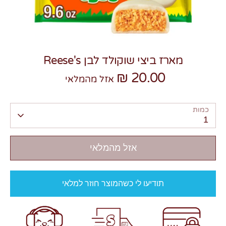
מארז ביצי שוקולד לבן Reese's
20.00 ₪
צרו קשר
אזל מהמלאי
כמות
1
אזל מהמלאי
תודיעו לי כשהמוצר חוזר למלאי