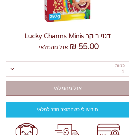
דגני בוקר Lucky Charms Minis
55.00 ₪
צרו קשר
אזל מהמלאי
כמות
1
אזל מהמלאי
תודיעו לי כשהמוצר חוזר למלאי