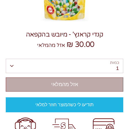
קנדי קראנץ' - מיובש בהקפאה
30.00 ₪
צרו קשר
אזל מהמלאי
כמות
1
אזל מהמלאי
תודיעו לי כשהמוצר חוזר למלאי