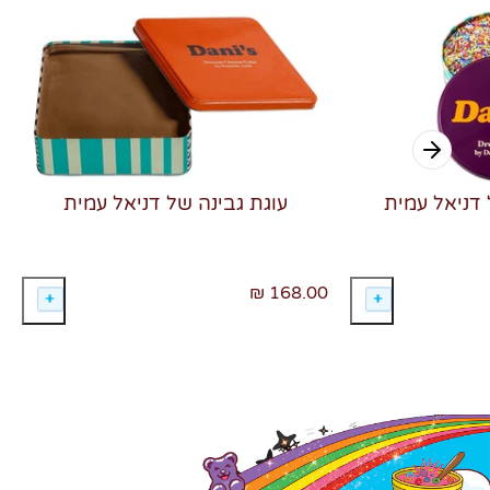
 דניאל עמית
עוגת גבינה של דניאל עמית
168.00 ₪