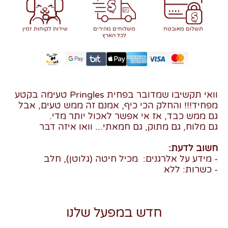
תשלום מאובטח
משלוחים מהירים
שירות לקוחות זמין
לכל הארץ
וואי תקשיבו שמדובר בפחית Pringles טעימה בקטע
מפחיד!!! והחלק הכי כיף, אמנם זה ממש טעים, אבל
גם ממש כבד, אז אי אפשר לאכול יותר מדי.
גם מלוח, גם מתוק, גם חמאתי... וואו איזה דבר
חשוב לדעת:
- מידע על אלרגנים: מכיל חיטה (גלוטן), חלב
- כשרות: ללא
חדש במפעל שלנו