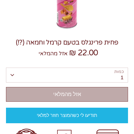
פחית פרינגלס בטעם קרמל וחמאה (?!)
22.00 ₪
אזל מהמלאי
צרו קשר
כמות
1
אזל מהמלאי
תודיעו לי כשהמוצר חוזר למלאי