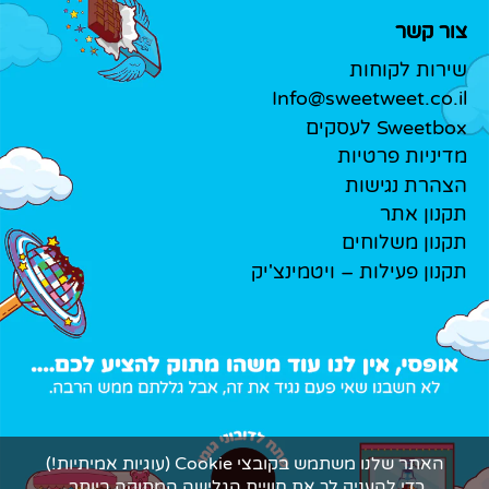
צור קשר
שירות לקוחות
Info@sweetweet.co.il
Sweetbox לעסקים
מדיניות פרטיות
הצהרת נגישות
תקנון אתר
תקנון משלוחים
תקנון פעילות – ויטמינצ'יק
האתר שלנו משתמש בקובצי Cookie (עוגיות אמיתיות!)
כדי להעניק לך את חוויית הגלישה המתוקה ביותר.