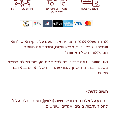
תשלום מאובטח
משלוחים מהירים
שירות לקוחות זמין
לכל הארץ
אחד מנשיאי ארצות הברית אמר פעם על מיקי מאוס: "הוא
שגריר של רצון טוב, מביא שלום, ומדבר את השפה
הבינלאומית של האחווה."
ואני חושב שזאת דרך טובה לתאר את העוגיות האלה במילוי
בטעם ריבת תות, שהן לגמרי שגרירות של רצון טוב. אהבנו
מאוד!
חשוב לדעת -
* מידע על אלרגנים: מכיל חיטה (גלוטן), סטיה וחלב. עלול
להכיל עקבות ביצים, אגוזים ושומשום.