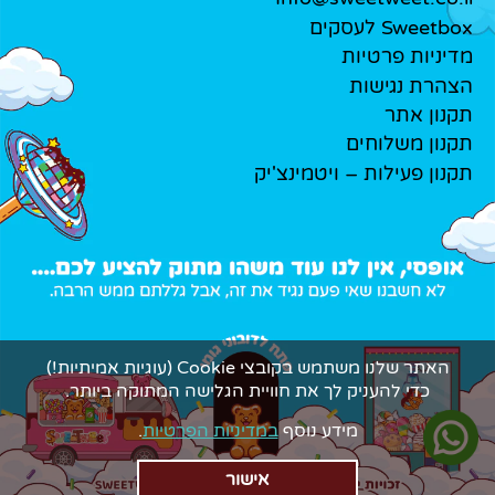
Sweetbox לעסקים
מדיניות פרטיות
הצהרת נגישות
תקנון אתר
תקנון משלוחים
תקנון פעילות – ויטמינצ'יק
האתר שלנו משתמש בקובצי Cookie (עוגיות אמיתיות!)
כדי להעניק לך את חוויית הגלישה המתוקה ביותר.
מידע נוסף
במדיניות הפרטיות
.
אישור