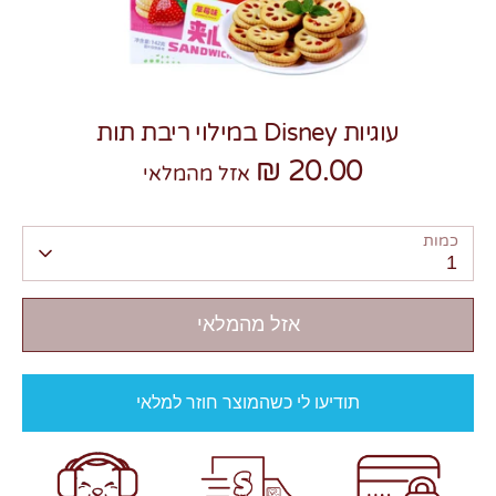
עוגיות Disney במילוי ריבת תות
20.00 ₪
צרו קשר
אזל מהמלאי
כמות
1
אזל מהמלאי
תודיעו לי כשהמוצר חוזר למלאי