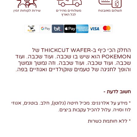
תשלום מאובטח
משלוחים מהירים
שירות לקוחות זמין
לכל הארץ
החלק הכי כיף ב-THICKCUT WAFER של
POKEMON הוא שיש בו שכבה. ועוד שכבה. ועוד
שכבה. ועוד שכבה. ועוד שכבה. וזה נמשך ונמשך
והופך לחגיגה של טעמים שוקולדיים ואגוזיים בפה.
חשוב לדעת -
* מידע על אלרגנים: מכיל חיטה (גלוטן), חלב. בוטנים, אגוזי
לוז וסויה. עלול להכיל עקבות ביצים.
* ללא חותמת כשרות