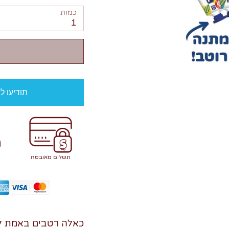
כמות
1
תודיעו ל
תשלום מאובטח
כאלה רטבים באמת ל