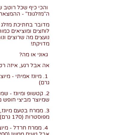
ה"מזלגונז" - ההמצאה
מדובר בחתיכת מזלג 
לוחצים ומוציאים כמו
נועצים מה שרוצים ונ
מדויקת!
גאוני או מה?
אה אבל רגע, איזה רט
גרם)
2. קטשופ ומיונז - שמ
שמיוצר מביצי חופש מפוסטר
3. ממרח בטעם מיונז,
מפוסטרות (170 גרם)
4. ממרח חרדל - מיוצ
אבל טעים ממש! (200 גרם)