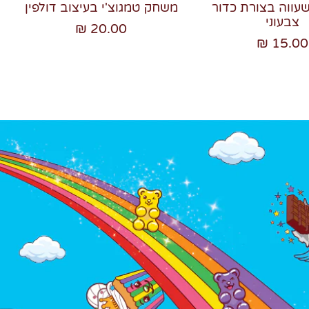
שעווה בצורת כדור
משחק טמגוצ'י בעיצוב דולפין
צבעוני
20.00 ₪
15.00 ₪