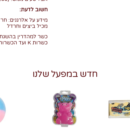
חשוב לדעת:
מידע על אלרגנים: חרד
מכיל ביצים וחרדל
כשר למהדרין בהשגחת
כשרות K ועד הכשרות סטאר קיי
חדש במפעל שלנו