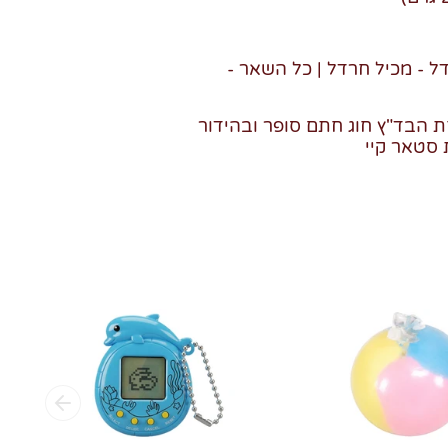
ל - מכיל חרדל | כל השאר -
 הבד"ץ חוג חתם סופר ובהידור