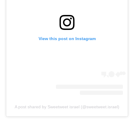
View this post on Instagram
A post shared by Sweetweet israel (@sweetweet.israel)