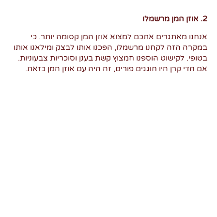
2. אוזן המן מרשמלו
אנחנו מאתגרים אתכם למצוא אוזן המן קסומה יותר. כי
במקרה הזה לקחנו מרשמלו, הפכנו אותו לבצק ומילאנו אותו
בטופי. לקישוט הוספנו חמצוץ קשת בענן וסוכריות צבעוניות.
אם חדי קרן היו חוגגים פורים, זה היה עם אוזן המן כזאת.