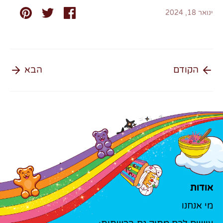
שתף
שתף
שתף
ינואר 18, 2024
הקודם
הבא
אודות
מי אנחנו