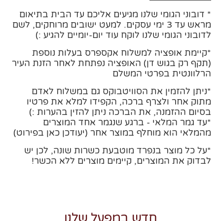
* דובוני הגומי שלנו מגיעים אליכם עד הבית בתיאום
מראש עד 3 ימי עסקים. למעט ישובים מרוחקים, לשם
לדובוני הגומי שלנו לוקח עוד יום-יומיים להגיע :)
*קיימת אופציה למשלוח אקספרס בעלות נוספת
(תקף רק בגוש דן) האופציה נפתחת לאחר הזנת העיר
הרלוונטית בפרטי המשלם
*ניתן להזמין את הסוויטבוקס גם במשלוח לאדם
מתוק אחר ולצרף ברכה, הקפידו למלא את פרטיו
בסיום ההזמנה, את הברכה ניתן להזין בהערות :)
*עד גמר המלאי - ברגע שנגמר אחד המוצרים
מהמלאי הוא מוחלף במוצר אחר (יעודכן כאן בפירוט)
*על כל מוצר בנפרד מוטבעת כשרות שונה, לכן יש
לבדוק את המוצרים, קיימים מוצרים ללא הכשר!
חדש במפעל שלנו