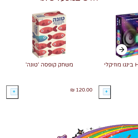
משחק קופסה 'טונה'
120.00 ₪