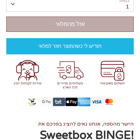
כמות
1
אזל מהמלאי
תודיעו לי כשהמוצר חוזר למלאי
תשלום מאובטח
משלוחים מהירים
שירות לקוחות זמין
לכל הארץ
היישר מהספה, אנחנו גאים להציג בפניכם את
Sweetbox BINGE
!