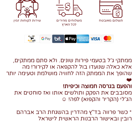
תשלום מאובטח
משלוחים מהירים
שירות לקוחות זמין
לכל הארץ
ממתקי ג'ל בטעמי פירות שונים. ולא סתם ממתקים,
אלא כאלה שנועדו בול להקפאה או לקירור! מה
שהופך את הממתק הזה לחוויה מושלמת וטעימה יותר
❤️
והפעם בגרסה חמוצה וכיפית!
מסובבים את הפקק ותולשים אותו ואז סוחטים את
הג'לי (הקריר והקפוא) לפה! ☺️
* כשר פרווה בד"ץ מהדרין בהשגחת הרב אברהם
רובין ובאישור הרבנות הראשית לישראל