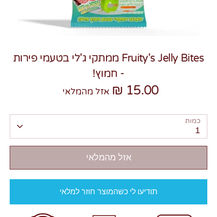
Fruity's Jelly Bites ממתקי ג'לי בטעמי פירות
- חמוץ!
צרו קשר
15.00 ₪
אזל מהמלאי
כמות
1
אזל מהמלאי
תודיעו לי כשהמוצר חוזר למלאי