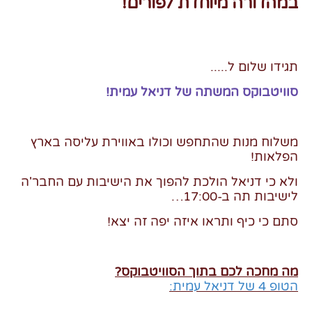
במהדורה מיוחדת לפורים!
תגידו שלום ל.....
סוויטבוקס המשתה של דניאל עמית!
משלוח מנות שהתחפש וכולו באווירת עליסה בארץ
הפלאות
!
ולא כי דניאל הולכת להפוך את הישיבות עם החבר
'
ה
לישיבות תה ב-17:00…
סתם כי כיף ותראו איזה יפה זה יצא
!
מה מחכה לכם בתוך הסוויטבוקס?
הטופ 4 של דניאל עמית: