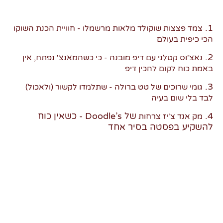
1.
צמד פצצות שוקולד מלאות מרשמלו - חוויית הכנת השוקו
הכי כיפית בעולם
2.
נאצ'וס קטלני עם דיפ מובנה - כי כשהמאנצ' נפתח, אין
באמת כוח לקום להכין דיפ
3.
גומי שרוכים של טט ברולה - שתלמדו לקשור (ולאכול)
לבד בלי שום בעיה
4.
של Doodle’s -
כשאין כוח
מק אנד צ'יז צרחות
להשקיע
בפסטה בסיר אחד