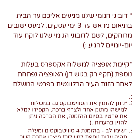
* דובוני הגומי שלנו מגיעים אליכם עד הבית
בתיאום מראש עד 3 ימי עסקים. למעט ישובים
מרוחקים, לשם לדובוני הגומי שלנו לוקח עוד
יום-יומיים להגיע :)
*קיימת אופציה למשלוח אקספרס בעלות
נוספת (תקף רק בגוש דן) האופציה נפתחת
לאחר הזנת העיר הרלוונטית בפרטי המשלם
*ניתן להזמין את הסוויטבוקס גם במשלוח
למישהו מתוק אחר ולצרף ברכה, הקפידו למלא
את פרטיו בסיום ההזמנה, את הברכה ניתן
להזין בהערות :)
*שימו לב - בהזמנת 4 סוויטבוקסים ומעלה
תהיה עלות נוספת למשלוח! (ייצרו אתכם קשר