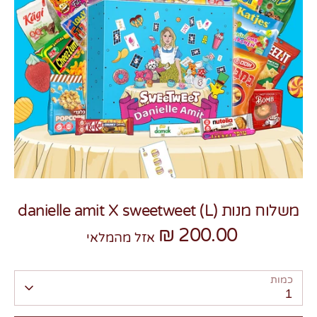
צרו קשר
משלוח מנות danielle amit X sweetweet (L)
200.00 ₪
אזל מהמלאי
כמות
1