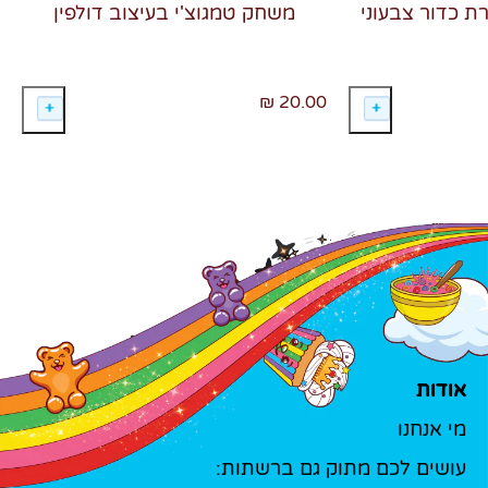
רת כדור צבעוני
משחק טמגוצ'י בעיצוב דולפין
20.00 ₪
אודות
מי אנחנו
עושים לכם מתוק גם ברשתות: