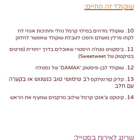
שוקולד זה החיים:
10.
שוקולד מדהים במילוי קרמל נוזלי וחתיכות אגוזי לוז
לקחו פרלין מושלם והפכו לטבלת שוקולד שאפשר לחלוק
11.
ביסקוויט נוטלה היסטרי שאוכלים בדרך ייחודית (פרטים
בטיקטוק של Sweetweet)
12.
שוקולד לבן-פיסטוק 'DAMAK' של נסטלה
13.
רב שימושי
טוב כנשנוש
או בקערה
קליק קורנפלקס
עם חלב
14.
קיטקט צ'אנקי קרמל שילוב מרקמים שמעיף את הראש
שרינג לאירוח בסטייל: