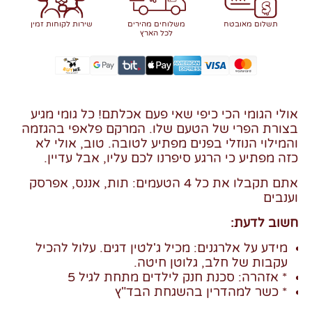
תשלום מאובטח
משלוחים מהירים
שירות לקוחות זמין
לכל הארץ
אולי הגומי הכי כיפי שאי פעם אכלתם! כל גומי מגיע
בצורת הפרי של הטעם שלו. המרקם פלאפי בהגזמה
והמילוי הנוזלי בפנים מפתיע לטובה. טוב, אולי לא
כזה מפתיע כי הרגע סיפרנו לכם עליו, אבל עדיין.
אתם תקבלו את כל 4 הטעמים: תות, אננס, אפרסק
וענבים
חשוב לדעת:
מידע על אלרגנים: מכיל ג'לטין דגים. עלול להכיל
עקבות של חלב, גלוטן חיטה.
* אזהרה: סכנת חנק לילדים מתחת לגיל 5
* כשר למהדרין בהשגחת הבד"ץ