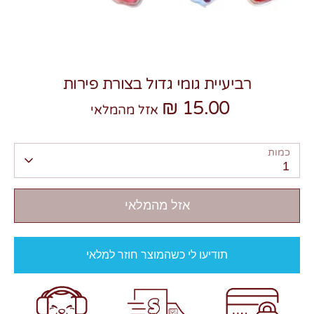
רביעיית גומי גדול בצורת פירות
15.00 ₪
צרו קשר
אזל מהמלאי
כמות
1
אזל מהמלאי
תודיעו לי כשהמוצר חוזר למלאי