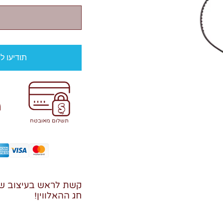
תודיעו ל
תשלום מאובטח
קשת לראש בעיצוב של 
חג ההאלווין!