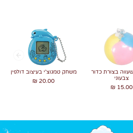
שעווה בצורת כדור
משחק טמגוצ'י בעיצוב דולפין
צבעוני
20.00 ₪
15.00 ₪