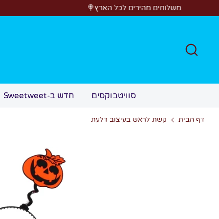
לג
לוחים מהירים לכל הארץ🍭
חפש
סוויטבוקסים
חדש ב-Sweetweet
דף הבית
קשת לראש בעיצוב דלעת