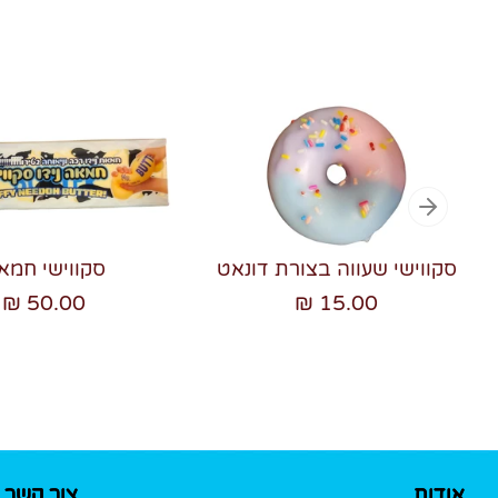
סקווישי שעווה בצורת דונאט
סקווישי חמא
50.00 ₪
15.00 ₪
אודות
צור קשר