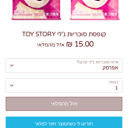
קופסת סוכריות ג'לי TOY STORY
15.00 ₪
צרו קשר
אזל מהמלאי
איזה סוכריות ג'לי תרצו?
אפרסק
כמות
1
אזל מהמלאי
תודיעו לי כשהמוצר חוזר למלאי