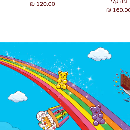
מוזיקלי
120.00 ₪
160.00 