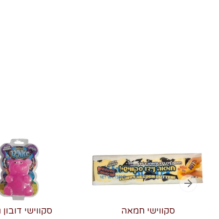
סקווישי חמאה
סקווישי דובון ג