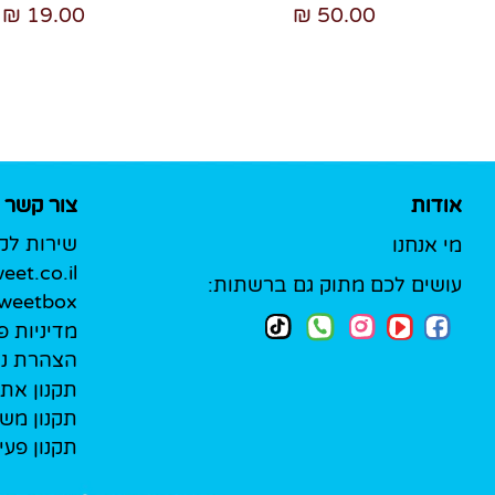
19.00 ₪
50.00 ₪
אודות
צור קשר
שירות לק
מי אנחנו
et.co.il
עושים לכם מתוק גם ברשתות:
Sweetbox לעסק
מדיניות פ
הצהרת נג
תקנון את
תקנון מש
תקנון פעי