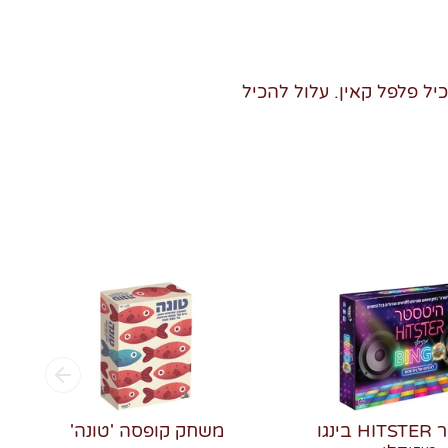
כיל פלפל קאין. עלול להכיל
היטסטר HITSTER בינגו
משחק קופסה 'טונה'