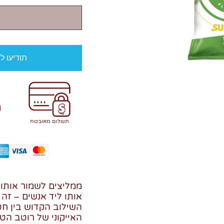
תודיעו ל
תשלום מאובטח
ממליצים לשמור אותו 
אותו ליד אנשים – זה י
השילוב הקדוש בין חט