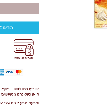
תודיעו ל
תשלום מאובטח
יש כיף כמו לנשנש פוקי? 
חואן כשאנחנו מנשנשים 
והפעם הגיע אלינו Pocky בטעם עוגת גבינה!