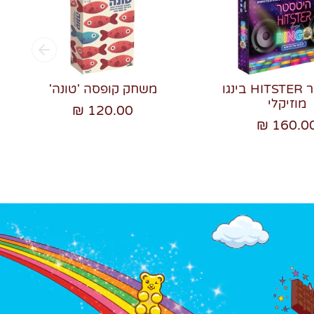
היטסטר HITSTER בינגו
משחק קופסה 'טונה'
מוזיקלי
120.00 ₪
160.00 