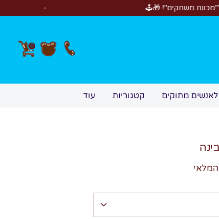
חדש! סוויטבוקס Birthday
0
לאנשים מתוקים
קטגוריות
עוד
בינה
המלאי