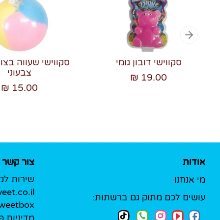
סקווישי דובון גומי
סקווישי שעווה בצו
צבעוני
19.00 ₪
15.00 ₪
אודות
צור קשר
שירות לק
מי אנחנו
et.co.il
עושים לכם מתוק גם ברשתות:
Sweetbox לעסק
מדיניות פ