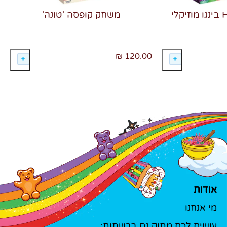
משחק קופסה 'טונה'
120.00 ₪
אודות
מי אנחנו
עושים לכם מתוק גם ברשתות: