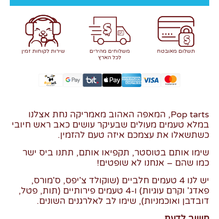
תשלום מאובטח
משלוחים מהירים
שירות לקוחות זמין
לכל הארץ
Pop tarts, המאפה האהוב מאמריקה נחת אצלנו
במלא טעמים מעולים שבעיקר עושים כאב ראש חיובי
כשתשאלו את עצמכם איזה טעם להזמין.
שימו אותם בטוסטר, תקפיאו אותם, תתנו ביס ישר
כמו שהם – אנחנו לא שופטים!
יש לנו 4 טעמים חלביים (שוקולד צ'יפס, ס'מורס,
פאדג' וקרם עוגיות)
ו-4 טעמים פירותיים (תות, פטל,
דובדבן ואוכמניות), שימו לב לאלרגנים השונים.
חשוב לדעת