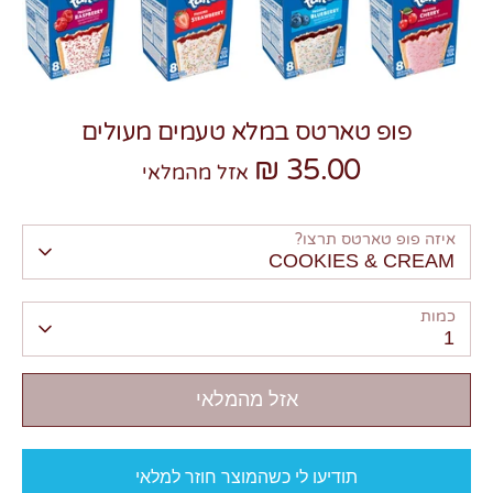
פופ טארטס במלא טעמים מעולים
35.00 ₪
צרו קשר
אזל מהמלאי
איזה פופ טארטס תרצו?
COOKIES & CREAM
כמות
1
אזל מהמלאי
תודיעו לי כשהמוצר חוזר למלאי