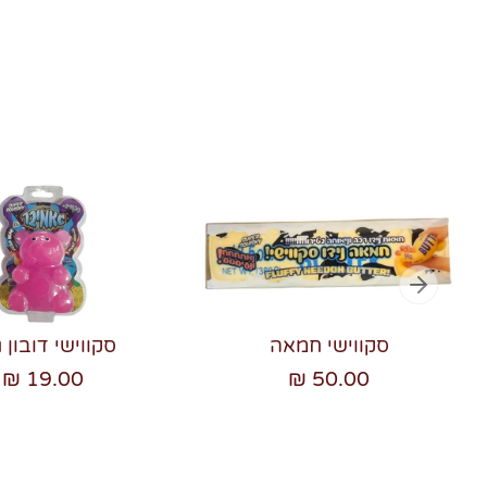
סקווישי חמאה
סקווישי דובון ג
19.00 ₪
50.00 ₪