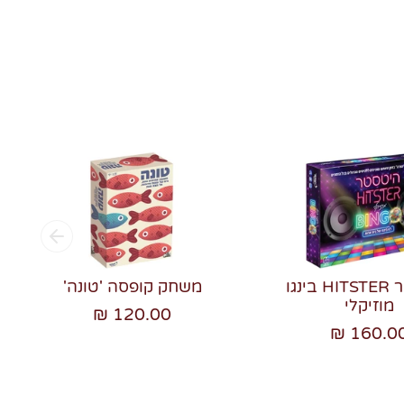
היטסטר HITSTER בינגו
משחק קופסה 'טונה'
מוזיקלי
120.00 ₪
160.00 