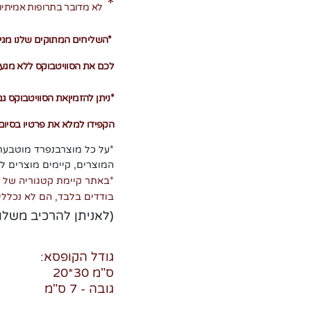
*
לא מדובר בתרופות אמיתיו
*
השליחים המתוקים שלנו מגי
לכם את הסוויטבוקס ללא מגע
*
ניתן להזמיןאת הסוויטבוקס 
הקפידו למלא את פרטיו בסיו
*
על כל מוצרבנפרד מוטבעת 
המוצרים, קיימים מוצרים ל
*
באתר קיימת קטגוריה של '
בודדים בלבד, הם לא נכללי
(לאניתן להרכיב משלו
גודל הקופסא
:
ס"מ
20*30
גובה - 7 ס"מ