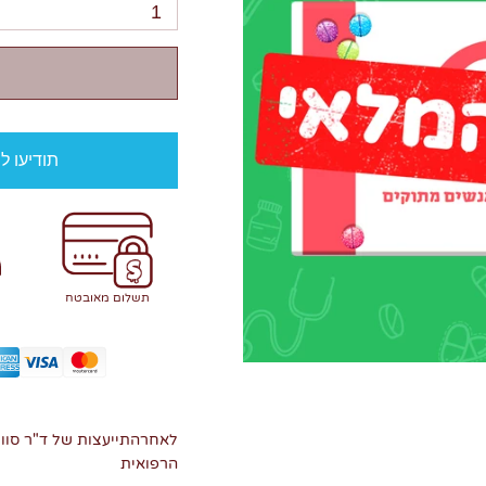
1
תודיעו ל
תשלום מאובטח
לאחרהתייעצות של ד"ר סוו
הרפואית