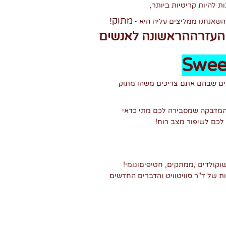
,
מתוק
!
השאנחנו ממליצים עליה היא
-
העזרההראשונה לאנשים
Swee
ים שבהם אתם צריכים משהו מתוק
המדבקה שמסבירה לכם מתי כדאי
 לכם לשיפור מצב רוח
!
שוקולדים
,
ממתקים, חטיפיםוגומי
!
 של ד"ר סוויטוויט והדברים החדשים