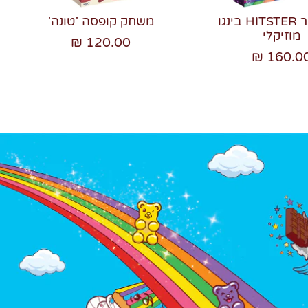
היטסטר HITSTER בינגו
משחק קופסה 'טונה'
מוזיקלי
120.00 ₪
160.00 