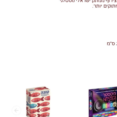
צירוף ממתק ישראלי נוסטלגי
תוקים יותר.