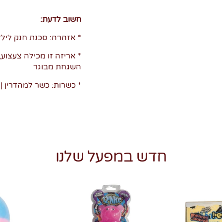
חשוב לדעת:
* אזהרה: סכנת חנק לילד
השגחת מבוגר
* כשרות: כשר למהדרין | 
חדש במפעל שלנו