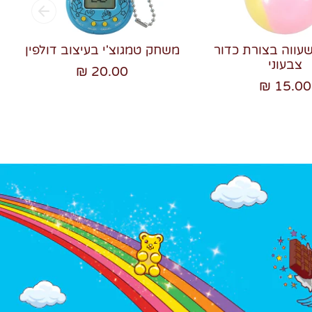
שעווה בצורת כדור
משחק טמגוצ'י בעיצוב דולפין
צבעוני
20.00 ₪
15.00 ₪