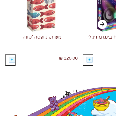
משחק קופסה 'טונה'
120.00 ₪