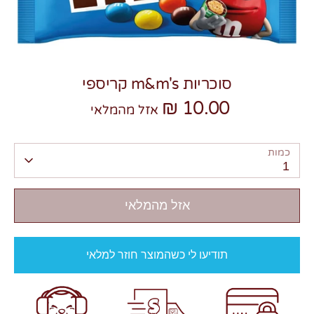
סוכריות m&m's קריספי
10.00 ₪
צרו קשר
אזל מהמלאי
כמות
1
אזל מהמלאי
תודיעו לי כשהמוצר חוזר למלאי