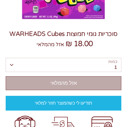
סוכריות גומי חמוצות WARHEADS Cubes
18.00 ₪
צרו קשר
אזל מהמלאי
כמות
1
אזל מהמלאי
תודיעו לי כשהמוצר חוזר למלאי