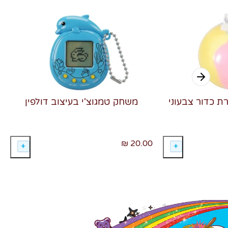
רת כדור צבעוני
משחק טמגוצ'י בעיצוב דולפין
20.00 ₪