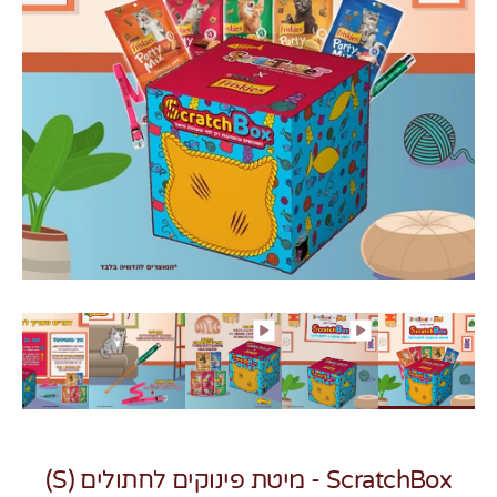
צרו קשר
ScratchBox - מיטת פינוקים לחתולים (S)