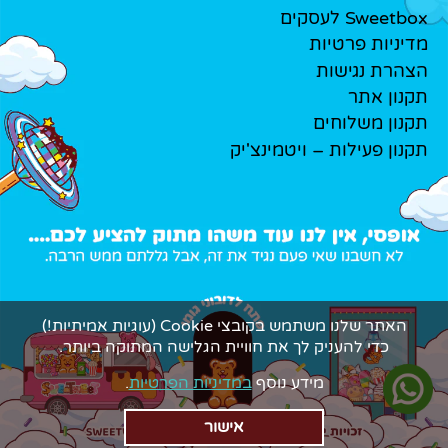
Sweetbox לעסקים
מדיניות פרטיות
הצהרת נגישות
תקנון אתר
תקנון משלוחים
תקנון פעילות – ויטמינצ'יק
האתר שלנו משתמש בקובצי Cookie (עוגיות אמיתיות!)
כדי להעניק לך את חוויית הגלישה המתוקה ביותר.
מידע נוסף
במדיניות הפרטיות
.
אישור