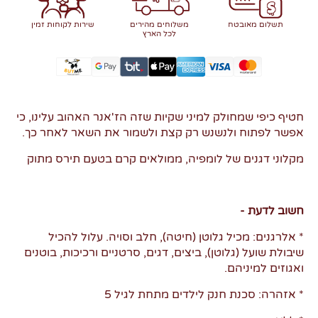
תשלום מאובטח
משלוחים מהירים
שירות לקוחות זמין
לכל הארץ
חטיף כיפי שמחולק למיני שקיות שזה הז'אנר האהוב עלינו, כי
אפשר לפתוח ולנשנש רק קצת ולשמור את השאר לאחר כך.
מקלוני דגנים של לומפיה, ממולאים קרם בטעם תירס מתוק
חשוב לדעת -
* אלרגנים: מכיל גלוטן (חיטה), חלב וסויה. עלול להכיל
שיבולת שועל (גלוטן), ביצים, דגים, סרטניים ורכיכות, בוטנים
ואגוזים למיניהם.
* אזהרה: סכנת חנק לילדים מתחת לגיל 5