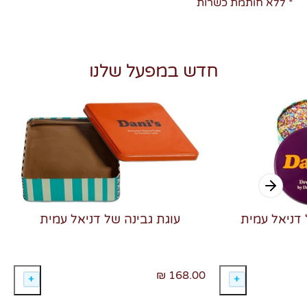
* ללא חותמת כשרות
חדש במפעל שלנו
 דניאל עמית
עוגת גבינה של דניאל עמית
168.00 ₪