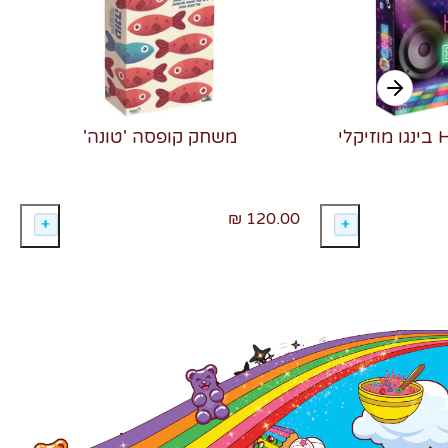
משחק קופסה 'טונה'
120.00 ₪