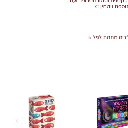
ה קטנים וסטורמטרופר ועוד
פת ויטמין C.
ים מתחת לגיל 5