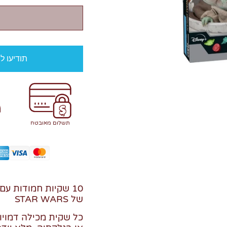
תודיעו ל
תשלום מאובטח
10 שקיות חמודות ע
של STAR WARS
כל שקית מכילה דמויו