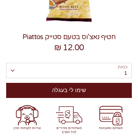
חטיף נאצ'וס בטעם סטייק Piattos
12.00 ₪
צרו קשר
כמות
1
שימו לי בעגלה
תשלום מאובטח
משלוחים מהירים
שירות לקוחות זמין
לכל הארץ