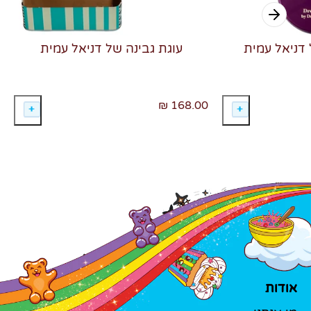
 דניאל עמית
עוגת גבינה של דניאל עמית
168.00 ₪
אודות