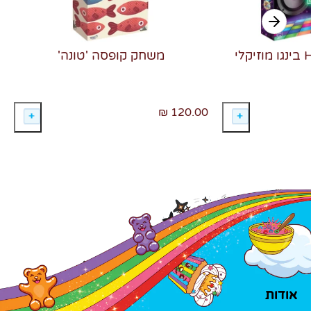
משחק קופסה 'טונה'
120.00 ₪
אודות