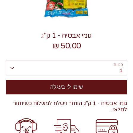
גומי אבטיח - 1 ק"ג
50.00 ₪
צרו קשר
כמות
1
שימו לי בעגלה
גומי אבטיח - 1 ק"ג
הוחזר וישלח למשלוח כשיחזור
למלאי.