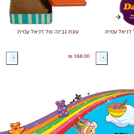
 דניאל עמית
עוגת גבינה של דניאל עמית
168.00 ₪