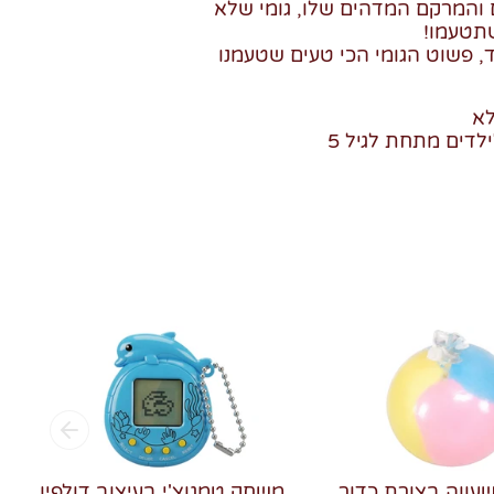
 והמרקם המדהים שלו, גומי שלא
שתטעמו!
, פשוט הגומי הכי טעים שטעמנו
לא
לדים מתחת לגיל 5
שעווה בצורת כדור
משחק טמגוצ'י בעיצוב דולפין