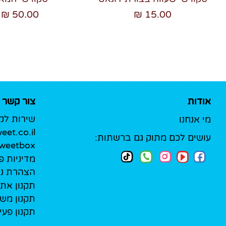
50.00 ₪
15.00 ₪
אודות
צור קשר
שירות לק
מי אנחנו
et.co.il
עושים לכם מתוק גם ברשתות:
Sweetbox לעסק
מדיניות פ
הצהרת נג
תקנון את
תקנון מש
תקנון פעי