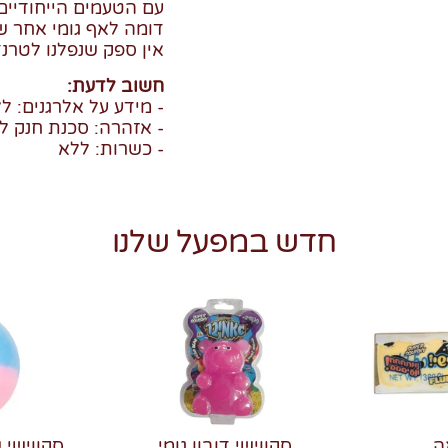
עם הטעמים הייחודיים
דומה לאף גומי אחר 
אין ספק שנפלנו לטרנד
חשוב לדעת:
- מידע על אלרגנים: ל
- אזהרה: סכנת חנק לי
- כשרות: ללא
חדש במפעל שלנו
ה
סקווישי דובון גומי
סקווישי 