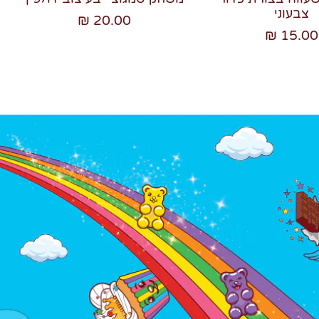
צבעוני
20.00 ₪
15.00 ₪