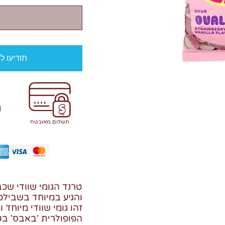
תודיעו ל
תשלום מאובטח
טרנד הגומי שוודי שכ
והגיע במיוחד בשבילכ
זהו גומי שוודי מיוחד
הפופולרית 'באבס' בט